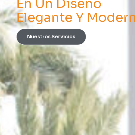
En Un Diseño
Elegante Y Moder
Nuestros Servicios