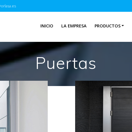
orlasa.es
INICIO
LA EMPRESA
PRODUCTOS
Puertas