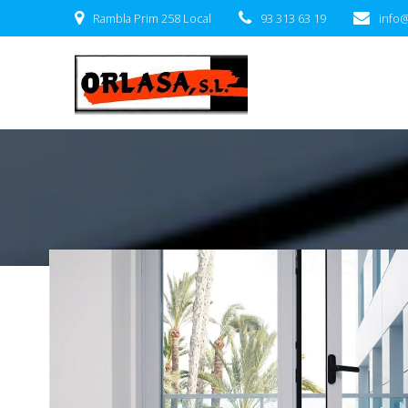
Rambla Prim 258 Local
93 313 63 19
info@